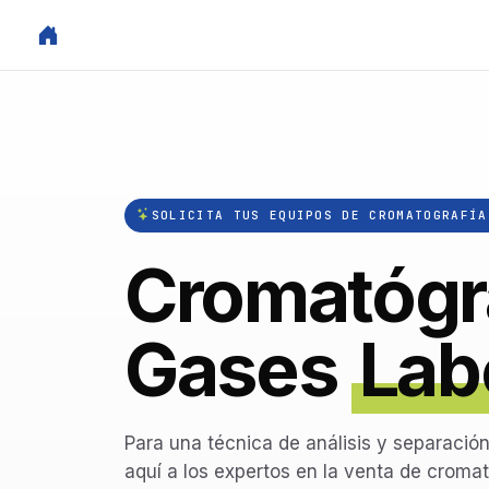
SOLICITA TUS EQUIPOS DE CROMATOGRAFÍA
Cromatógr
Gases
Lab
Para una técnica de análisis y separació
aquí a los expertos en la venta de cromat