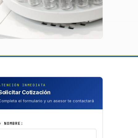
ATENCIÓN INMEDIATA
Solicitar Cotización
Completa el formulario y un asesor te contactará
* NOMBRE: