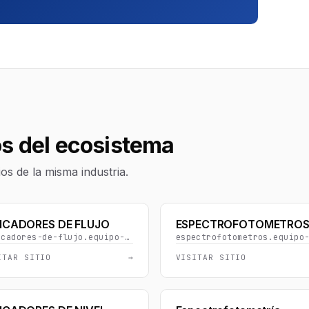
os del ecosistema
s de la misma industria.
ICADORES DE FLUJO
ESPECTROFOTOMETRO
indicadores-de-flujo.equipo-materialdelaboratorio.com
ITAR SITIO
→
VISITAR SITIO