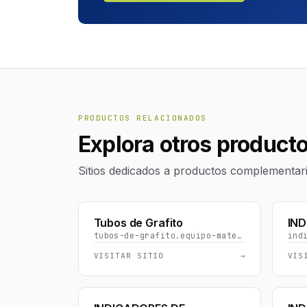
PRODUCTOS RELACIONADOS
Explora otros product
Sitios dedicados a productos complementario
Tubos de Grafito
IND
tubos-de-grafito.equipo-materialdelaboratorio.com
VISITAR SITIO
→
VIS