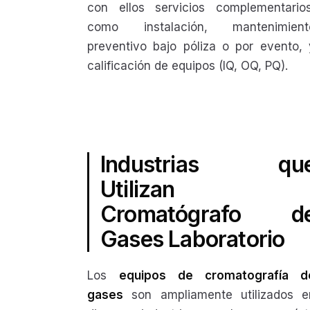
con ellos servicios complementarios
como instalación, mantenimient
preventivo bajo póliza o por evento, 
calificación de equipos (IQ, OQ, PQ).
Industrias qu
Utilizan
Cromatógrafo d
Gases Laboratorio
Los
equipos de cromatografía d
gases
son ampliamente utilizados e