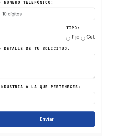
* NÚMERO TELEFÓNICO:
TIPO:
Fijo
Cel.
* DETALLE DE TU SOLICITUD:
INDUSTRIA A LA QUE PERTENECES:
Enviar