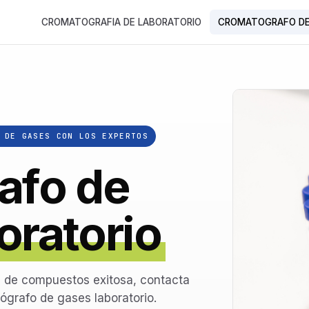
CROMATOGRAFIA DE LABORATORIO
CROMATOGRAFO DE
 DE GASES CON LOS EXPERTOS
afo de
oratorio
n de compuestos exitosa, contacta
ógrafo de gases laboratorio.