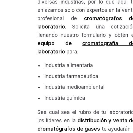
diversas industrias, por lo que aquí t
enlazamos solo con expertos en la vent
profesional de
cromatógrafos d
laboratorio
. Solicita una cotizació
llenando nuestro formulario y obtén e
equipo de
cromatografía d
laboratorio
para:
Industria alimentaria
Industria farmacéutica
Industria medioambiental
Industria química
Sea cual sea el rubro de tu laboratorio
los líderes en la
distribución y venta d
cromatógrafos de gases
te ayudarán 