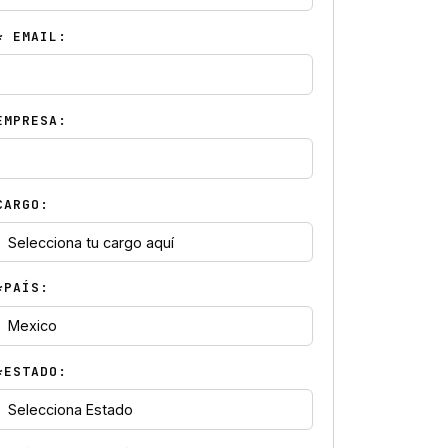
* EMAIL:
EMPRESA:
CARGO:
*PAÍS:
*ESTADO: